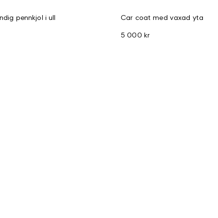
ndig pennkjol i ull
Car coat med vaxad yta
5 000 kr