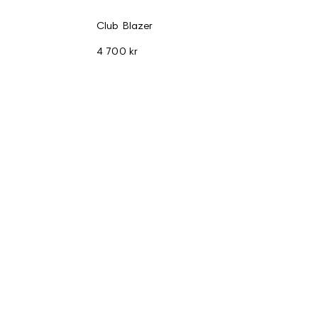
Club Blazer
4 700 kr