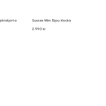
plinskjorta
Sussex Mini Bijou klocka
2 990 kr