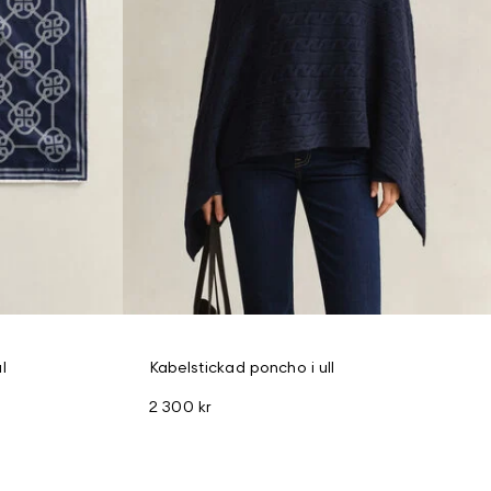
l
Kabelstickad poncho i ull
2 300 kr