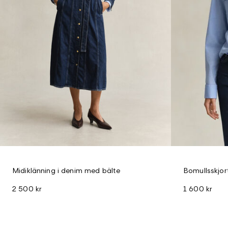
Midiklänning i denim med bälte
Bomullsskjo
2 500 kr
1 600 kr