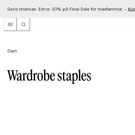
Sista chansen: Extra -10% på Final Sale för medlemmar –
Köp
Dam
Wardrobe staples