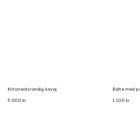
Kritstrecksrandig kavaj
Bälte med p
5 000 kr
1 100 kr