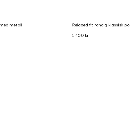
med metall
Relaxed fit randig klassisk po
1 400 kr