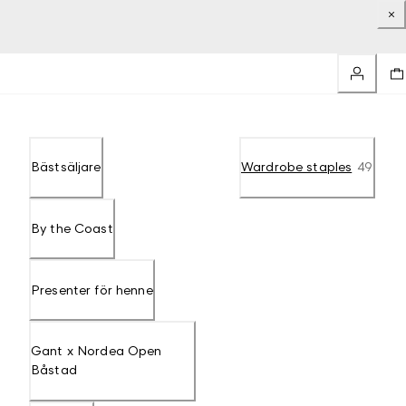
Bästsäljare
Wardrobe staples
49
By the Coast
Presenter för henne
Gant x Nordea Open
Båstad