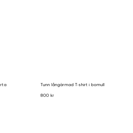
orta
Tunn långärmad T-shirt i bomull
800 kr